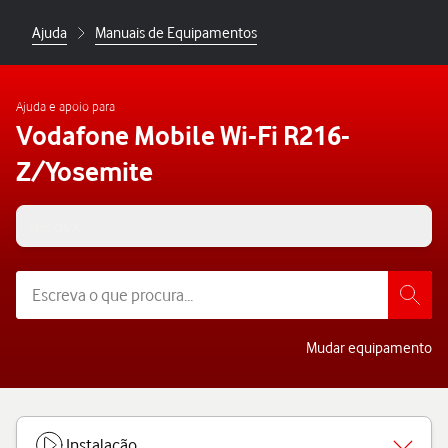
Ajuda
Manuais de Equipamentos
Ajuda e apoio para
Vodafone Mobile Wi-Fi R216-
Z/Yosemite
Mac OS X
Mudar equipamento
Instalação