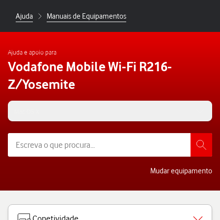
Ajuda
Manuais de Equipamentos
Ajuda e apoio para
Vodafone Mobile Wi-Fi R216-
Z/Yosemite
Mac OS X
Mudar equipamento
Conetividade