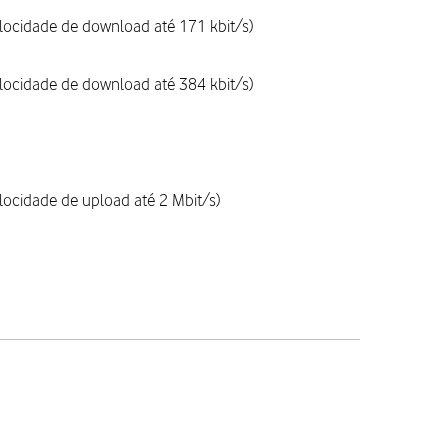
locidade de download até 171 kbit/s)
locidade de download até 384 kbit/s)
locidade de upload até 2 Mbit/s)