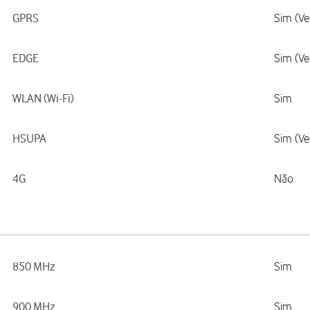
GPRS
Sim (Ve
EDGE
Sim (Ve
WLAN (Wi-Fi)
Sim
HSUPA
Sim (Ve
4G
Não
850 MHz
Sim
900 MHz
Sim