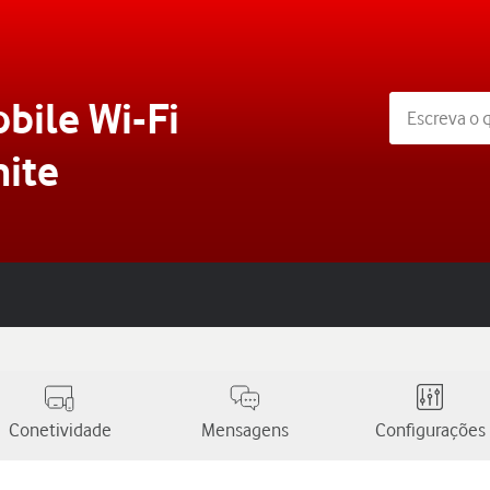
bile Wi-Fi
ite
Conetividade
Mensagens
Configurações