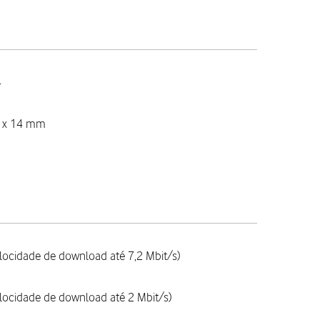
4
3 x 14 mm
locidade de download até 7,2 Mbit/s)
locidade de download até 2 Mbit/s)