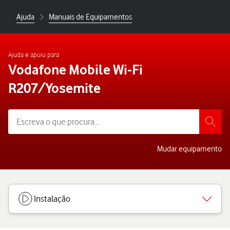
Ajuda
Manuais de Equipamentos
Ajuda e apoio para
Vodafone Mobile Wi-Fi
R207/Yosemite
Mudar equipamento
Instalação