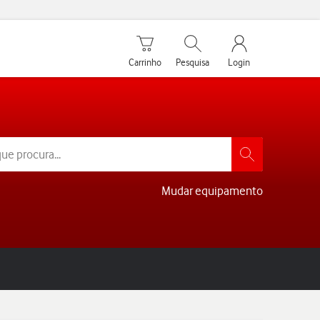
Carrinho de compras
Pesquisar
My Vodafone Men
Carrinho
Pesquisa
Login
Mudar equipamento