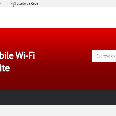
Estado da Rede
e
Condições de Oferta de Serviços
ile Wi-Fi
te