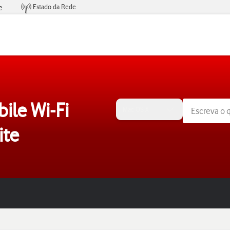
Estado da Rede
e
Condições de Oferta de Serviços
ile Wi-Fi
Mac OS X
te