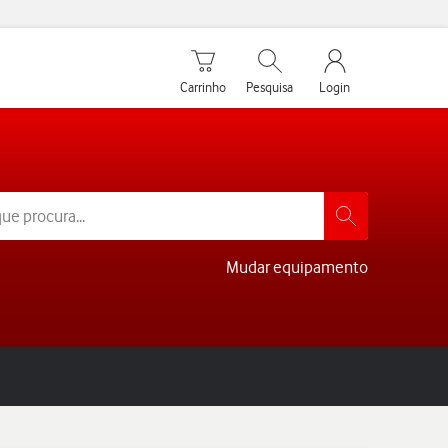
Carrinho de compras
Pesquisar
My Vodafone Men
Carrinho
Pesquisa
Login
Mudar equipamento