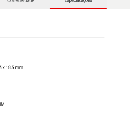
Conetividade
Especificações
3 x 18,5 mm
IM