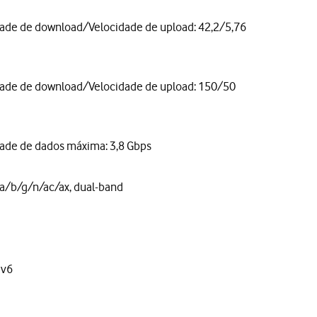
ade de download/Velocidade de upload: 42,2/5,76
dade de download/Velocidade de upload: 150/50
ade de dados máxima: 3,8 Gbps
a/b/g/n/ac/ax, dual-band
Pv6