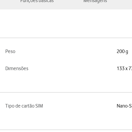
Funções básicas
Mensagens
Peso
200 g
Dimensões
133 x 7
Tipo de cartão SIM
Nano-S