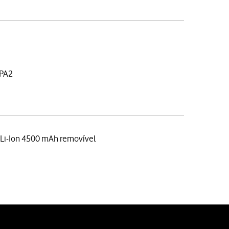
PA2
 Li-Ion 4500 mAh removível