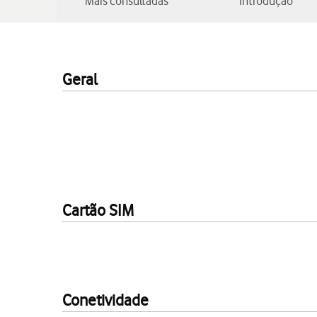
Mais consultadas
Introdução
Geral
Cartão SIM
Conetividade