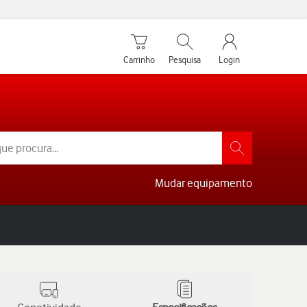
Carrinho de compras
Pesquisar
My Vodafone Men
Carrinho
Pesquisa
Login
Mudar equipamento