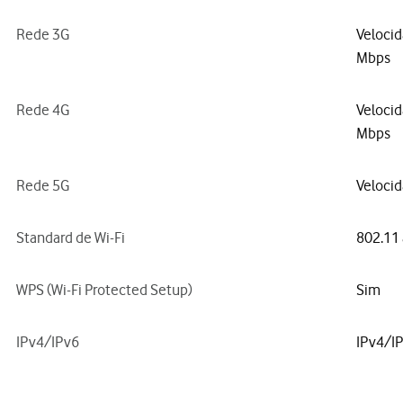
Rede 3G
Velocid
Mbps
Rede 4G
Veloci
Mbps
Rede 5G
Velocid
Standard de Wi-Fi
802.11 
WPS (Wi-Fi Protected Setup)
Sim
IPv4/IPv6
IPv4/I