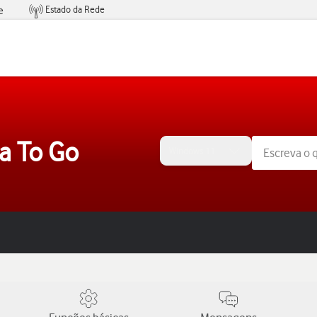
Estado da Rede
e
Condições de Oferta de Serviços
a To Go
Windows 11