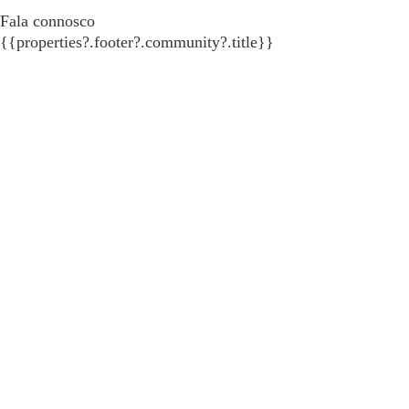
Fala connosco
{{properties?.footer?.community?.title}}