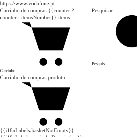
https://www.vodafone.pt
Carrinho de compras
{{counter ?
Pesquisar
counter : itemsNumber}}
items
Pesquisa
Carrinho
Carrinho de compras
produto
{{i18nLabels.basketNotEmpty}}