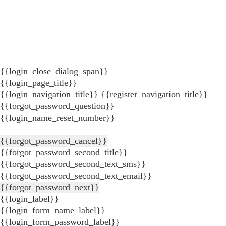
{{login_close_dialog_span}}
{{login_page_title}}
{{login_navigation_title}}
{{register_navigation_title}}
{{forgot_password_question}}
{{login_name_reset_number}}
{{forgot_password_cancel}}
{{forgot_password_second_title}}
{{forgot_password_second_text_sms}}
{{forgot_password_second_text_email}}
{{forgot_password_next}}
{{login_label}}
{{login_form_name_label}}
{{login_form_password_label}}