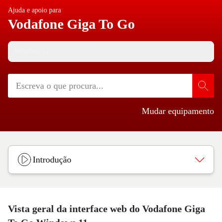
Ajuda e apoio para
Vodafone Giga To Go
Windows 11
Mudar equipamento
Introdução
Vista geral da interface web do Vodafone Giga