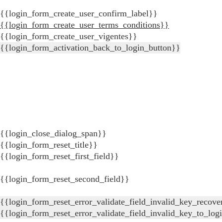
{{login_form_create_user_confirm_label}}
{{login_form_create_user_terms_conditions}}
{{login_form_create_user_vigentes}}
{{login_form_activation_back_to_login_button}}
{{login_close_dialog_span}}
{{login_form_reset_title}}
{{login_form_reset_first_field}}
{{login_form_reset_second_field}}
{{login_form_reset_error_validate_field_invalid_key_recove
{{login_form_reset_error_validate_field_invalid_key_to_log