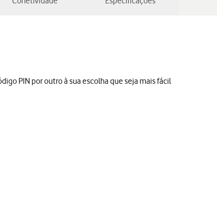
Conetividade
Especificações
digo PIN por outro à sua escolha que seja mais fácil