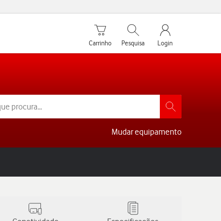
Carrinho de compras
Pesquisar
My Vodafone Men
Carrinho
Pesquisa
Login
Mudar equipamento