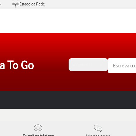
Estado da Rede
e
Condições de Oferta de Serviços
a To Go
Windows 11