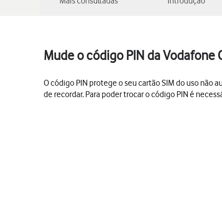
Mais consultadas
Introdução
Mude o código PIN da Vodafone 
O código PIN protege o seu cartão SIM do uso não auto
de recordar. Para poder trocar o código PIN é necess