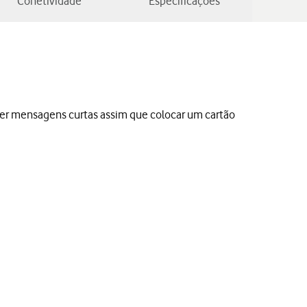
Conetividade
Especificações
er mensagens curtas assim que colocar um cartão