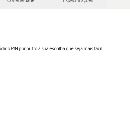
Conetividade
Especificações
digo PIN por outro à sua escolha que seja mais fácil