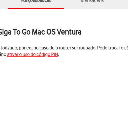
Funções básicas
Mensagens
Giga To Go Mac OS Ventura
rizado, por ex., no caso de o router ser roubado. Pode trocar o có
ário
ativar o uso do código PIN
.