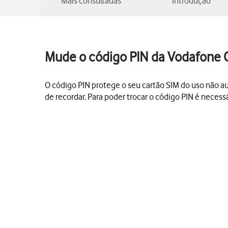
Mais consultadas
Introdução
Mude o código PIN da Vodafone 
O código PIN protege o seu cartão SIM do uso não auto
de recordar. Para poder trocar o código PIN é necess