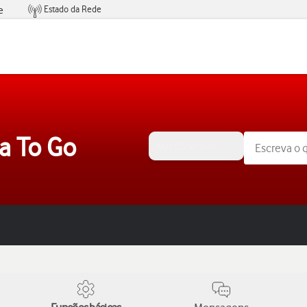
Estado da Rede
e
Condições de Oferta de Serviços
a To Go
Mac OS Ventura