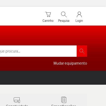
Carrinho de compras
Pesquisar
My Vodafone Men
Carrinho
Pesquisa
Login
Mudar equipamento