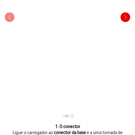
1 de 12
1 de 12
1. O conector
Ligue o carregador ao
conector da base
e a uma tomada de