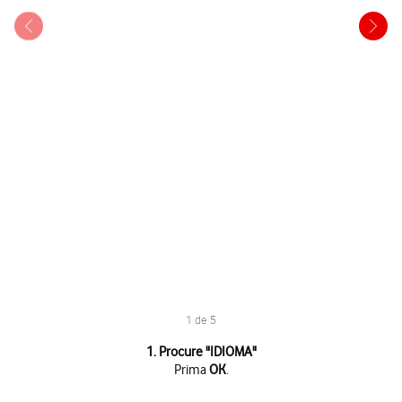
1 de 5
1 de 5
1. Procure "
IDIOMA
"
Prima
OK
.
Prima
OK
.