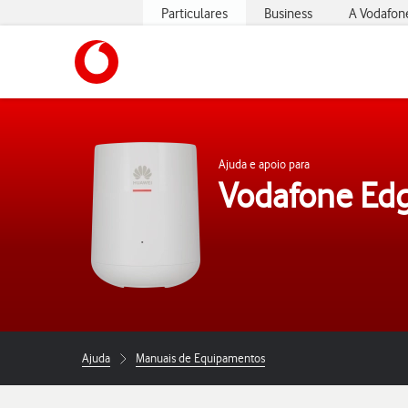
Particulares
Business
A Vodafon
https://www.vodafone.pt
Ajuda e apoio para
Vodafone Ed
Ajuda
Manuais de Equipamentos