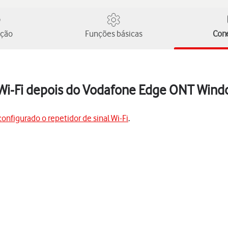
ução
Funções básicas
Cone
 Wi-Fi depois do Vodafone Edge ONT Windo
configurado o repetidor de sinal Wi-Fi
.