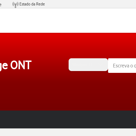
Estado da Rede
e
Condições de Oferta de Serviços
ge ONT
Windows 11