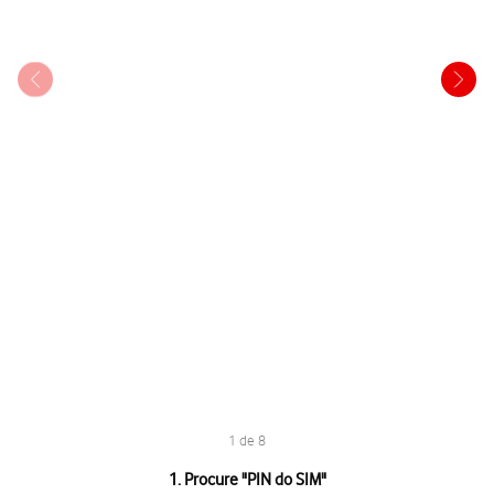
1 de 8
1 de 8
1. Procure "PIN do SIM"