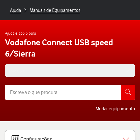
Ajuda
Manuais de Equipamentos
Ajuda e apoio para
Vodafone Connect USB speed
6/Sierra
Mac OS X
Mudar equipamento
Configurações