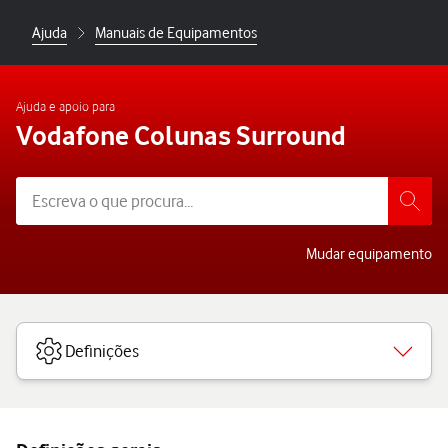
Ajuda
Manuais de Equipamentos
Ajuda e apoio para
Vodafone Colunas Surround
Mudar equipamento
Definições