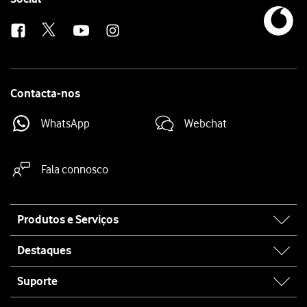
us
Contacta-nos
WhatsApp
Webchat
Fala connosco
Site
Produtos e Serviços
map
Destaques
Suporte