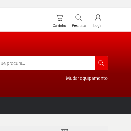
Carrinho de compras
Pesquisar
My Vodafone Men
Carrinho
Pesquisa
Login
Mudar equipamento