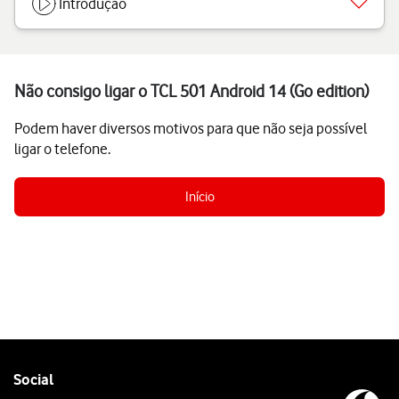
Introdução
Não consigo ligar o TCL 501 Android 14 (Go edition)
Podem haver diversos motivos para que não seja possível
ligar o telefone.
Início
Follow
Social