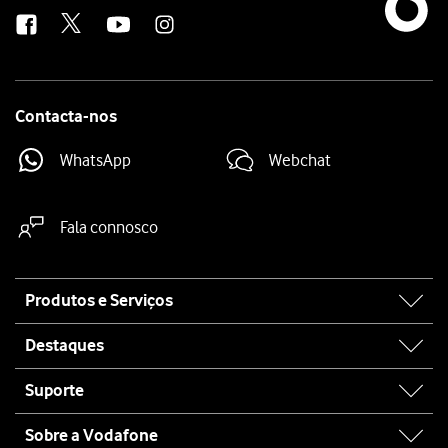
us
Contacta-nos
WhatsApp
Webchat
Fala connosco
Site
Produtos e Serviços
map
Destaques
Suporte
Sobre a Vodafone