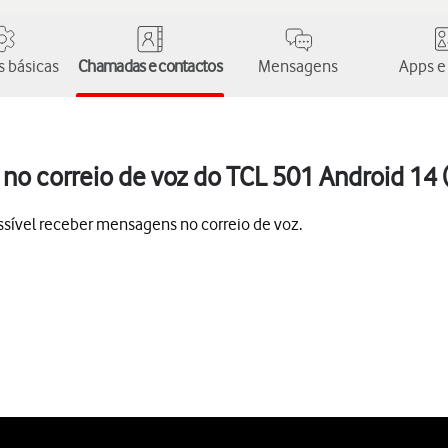
 básicas
Chamadas e contactos
Mensagens
Apps e
o correio de voz do TCL 501 Android 14 (
sível receber mensagens no correio de voz.