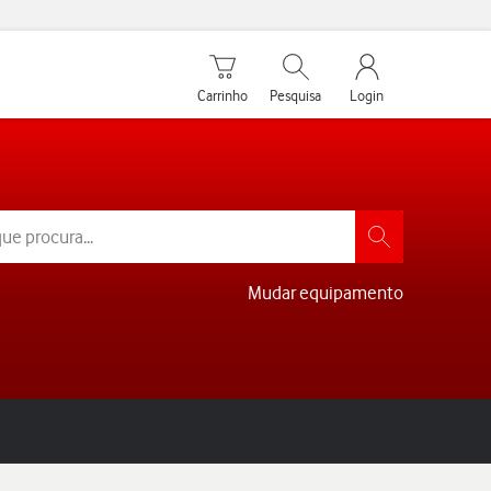
Carrinho de compras
Pesquisar
My Vodafone Men
Carrinho
Pesquisa
Login
Mudar equipamento