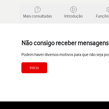
Mais consultadas
Introdução
Funções
Não consigo receber mensagens n
Podem haver diversos motivos para que não seja pos
Início