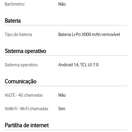
Barómetro
Não
Bateria
Tipo de bateria
Bateria Li-Po 3000 mAh removível
Sistema operativo
Sistema operativo
Android 14, TCL UI 7.0
Comunicação
VoLTE - 4G chamadas
Não
VoWi-Fi - Wi-Fi chamadas
Sim
Partilha de internet