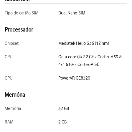
Tipo de cartão SIM
Dual Nano-SIM
Processador
Chipset
Mediatek Helio G36 (12 nm)
CPU
Octa-core (4x2.2 GHz Cortex-A53 &
4x1.6 GHz Cortex-A53)
GPU
PowerVR GE8320
Memória
Memória
32 GB
RAM
2 GB