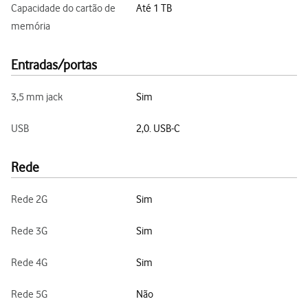
Capacidade do cartão de
Até 1 TB
memória
Entradas/portas
3,5 mm jack
Sim
USB
2,0. USB-C
Rede
Rede 2G
Sim
Rede 3G
Sim
Rede 4G
Sim
Rede 5G
Não