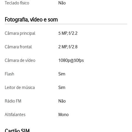
Teclado físico
Não
Fotografia, vídeo e som
Câmara principal
5 MP, f/2.2
Câmara frontal
2 MP, f/2.8
Câmara de vídeo
1080p@30fps
Flash
Sim
Leitor de música
Sim
Rádio FM
Não
Altifalantes
Mono
Cartão SIM