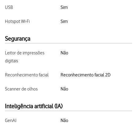
USB
Sim
Hotspot Wi-Fi
Sim
Segurança
Leitor de impressões
Não
digitais
Reconhecimento facial
Reconhecimento facial 2D
Scanner de olhos
Não
Inteligência artificial (IA)
GenAI
Não