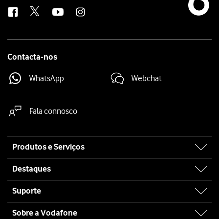
us
Contacta-nos
WhatsApp
Webchat
Fala connosco
Site
Produtos e Serviços
map
Destaques
Suporte
Sobre a Vodafone