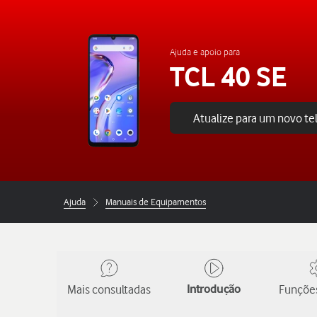
Ajuda e apoio para
TCL 40 SE
Atualize para um novo t
Ajuda
Manuais de Equipamentos
Mais consultadas
Introdução
Funções