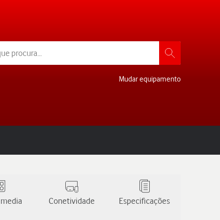
Mudar equipamento
 media
Conetividade
Especificações