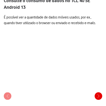
Consulte o consumo de dados no TCL 40 SE
Android 13
É possível ver a quantidade de dados móveis usados, por ex.,
quando tiver utilizado o browser ou enviado e recebido e-mails.