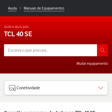
Ajuda
Manuais de Equipamentos
Ajuda e apoio para
TCL 40 SE
Mudar equipamento
Conetividade