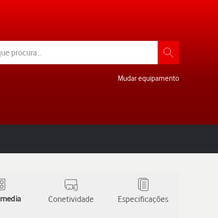
Mudar equipamento
 media
Conetividade
Especificações