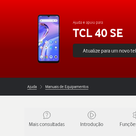
Ajuda e apoio para
TCL 40 SE
Atualize para um novo t
Ajuda
Manuais de Equipamentos
Mais consultadas
Introdução
Funções