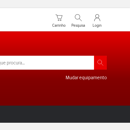
Carrinho de compras
Pesquisar
My Vodafone Men
Carrinho
Pesquisa
Login
Mudar equipamento