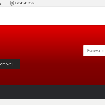
Estado da Rede
e
Condições de Oferta de Serviços
elemóvel