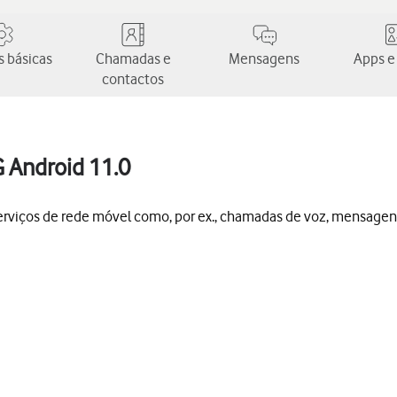
 básicas
Chamadas e
Mensagens
Apps e
contactos
G Android 11.0
 serviços de rede móvel como, por ex., chamadas de voz, mensagen