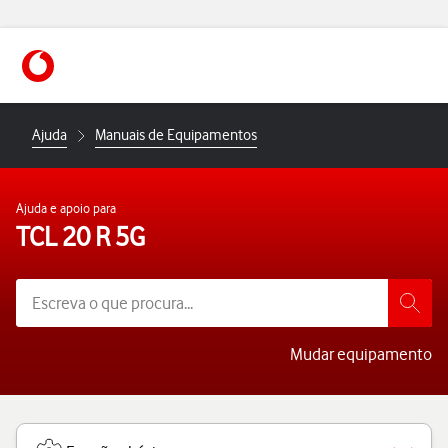
https://www.vodafone.pt
Ajuda
Manuais de Equipamentos
Ajuda e apoio para
TCL 20 R 5G
Mudar equipamento