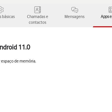
 básicas
Chamadas e
Mensagens
Apps e
contactos
ndroid 11.0
tar espaço de memória.