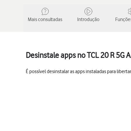
Mais consultadas
Introdução
Funções
Desinstale apps no TCL 20 R 5G A
É possível desinstalar as apps instaladas para liber