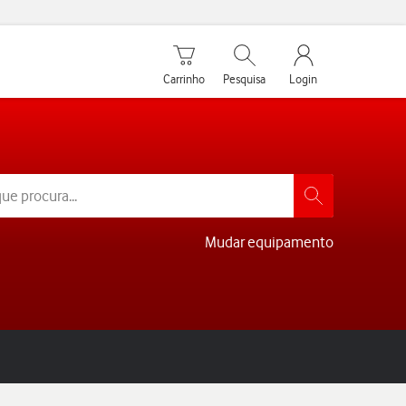
Carrinho de compras
Pesquisar
My Vodafone Men
Carrinho
Pesquisa
Login
Mudar equipamento