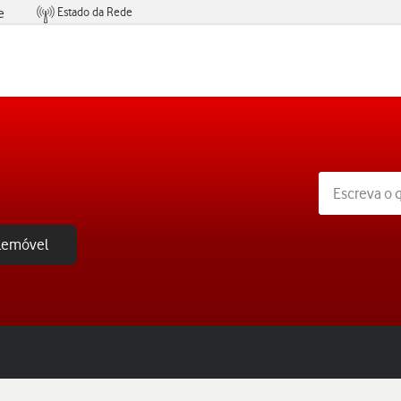
Estado da Rede
e
Condições de Oferta de Serviços
elemóvel