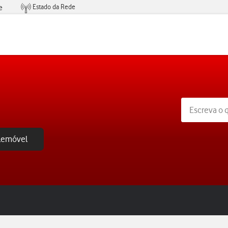
Estado da Rede
e
Condições de Oferta de Serviços
elemóvel