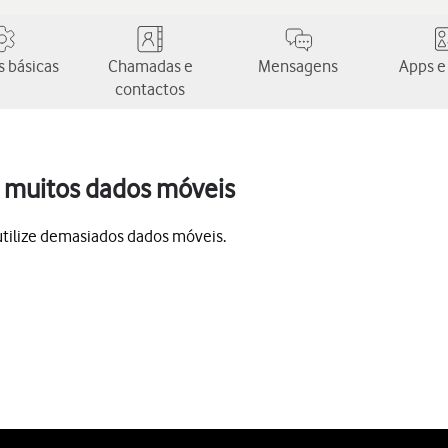
 básicas
Chamadas e
Mensagens
Apps e
contactos
 muitos dados móveis
utilize demasiados dados móveis.