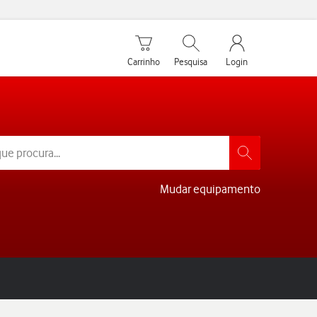
Carrinho de compras
Pesquisar
My Vodafone Men
Carrinho
Pesquisa
Login
Mudar equipamento