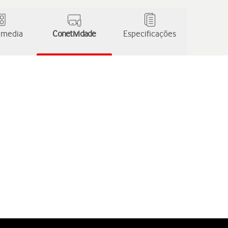
 media
Conetividade
Especificações