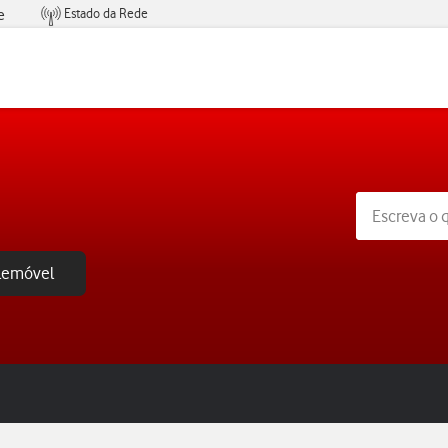
Estado da Rede
e
Condições de Oferta de Serviços
elemóvel