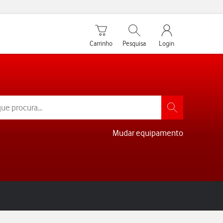
Carrinho de compras
Pesquisar
My Vodafone Men
Carrinho
Pesquisa
Login
Mudar equipamento