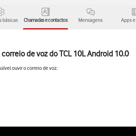
 básicas
Chamadas e contactos
Mensagens
Apps e
correio de voz do TCL 10L Android 10.0
ível ouvir o correio de voz.