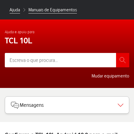
Ajuda
Manuais de Equipamentos
Ajuda e apoio para
TCL 10L
Mudar equipamento
Mensagens