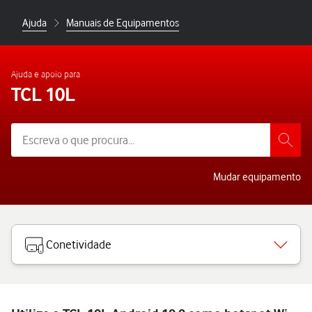
Ajuda
Manuais de Equipamentos
Ajuda e apoio para
TCL 10L
Mudar equipamento
Conetividade