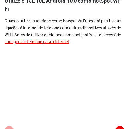
Utilize o TCL 10L Android 10.0 como hotspot Wi-
Fi
Quando utilizar o telefone como hotspot Wi-Fi, poderá partilhar as
ligações à Internet do telefone com outros dispositivos através do
Wi-Fi. Antes de utilizar o telefone como hotspot Wi-Fi, é necessário
configurar o telefone para a Internet
.