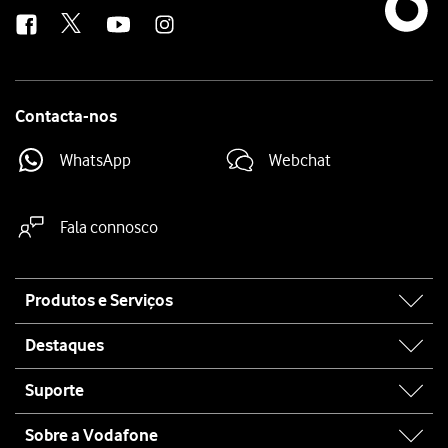
us
Contacta-nos
WhatsApp
Webchat
Fala connosco
Site
Produtos e Serviços
map
Destaques
Suporte
Sobre a Vodafone