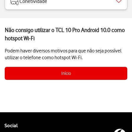
Conetividade
Não consigo utilizar o TCL 10 Pro Android 10.0 como
hotspot Wi-Fi
Podem haver diversos motivos para que não seja possível
utilizar o telefone como hotspot Wi-Fi.
Início
Follow
Social