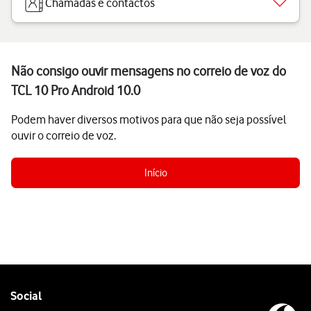
Chamadas e contactos
Não consigo ouvir mensagens no correio de voz do
TCL 10 Pro Android 10.0
Podem haver diversos motivos para que não seja possível
ouvir o correio de voz.
Início
Follow
Social