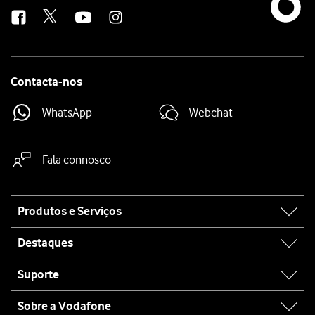
us
Contacta-nos
WhatsApp
Webchat
Fala connosco
Site
Produtos e Serviços
map
Destaques
Suporte
Sobre a Vodafone