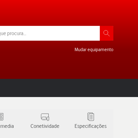
Mudar equipamento
 media
Conetividade
Especificações