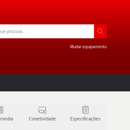
Mudar equipamento
 media
Conetividade
Especificações