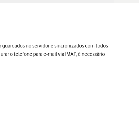
ão guardados no servidor e sincronizados com todos
gurar o telefone para e-mail via IMAP, é necessário