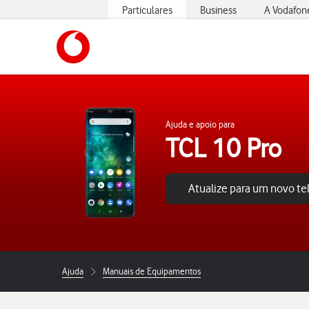
Particulares
Business
A Vodafon
https://www.vodafone.pt
Ajuda e apoio para
TCL 10 Pro
Atualize para um novo t
Ajuda
Manuais de Equipamentos