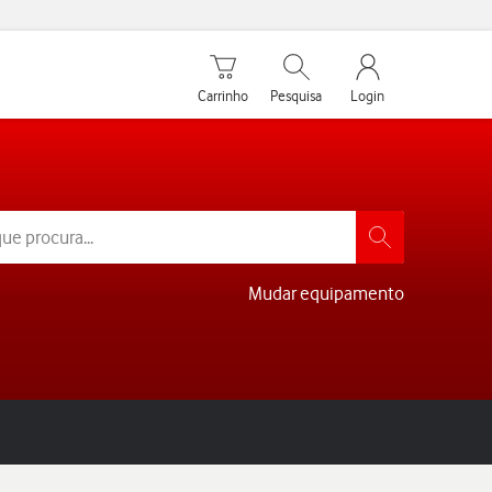
Carrinho de compras
Pesquisar
My Vodafone Men
Carrinho
Pesquisa
Login
Mudar equipamento