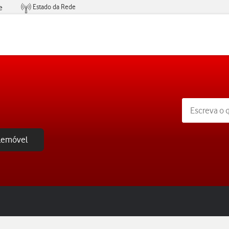
Estado da Rede
e
Condições de Oferta de Serviços
elemóvel