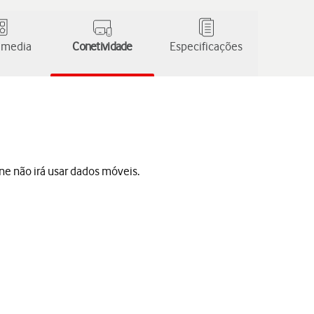
 media
Conetividade
Especificações
one não irá usar dados móveis.