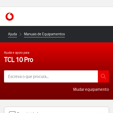
https://www.vodafone.pt
Ajuda
Manuais de Equipamentos
Ajuda e apoio para
TCL 10 Pro
Mudar equipamento