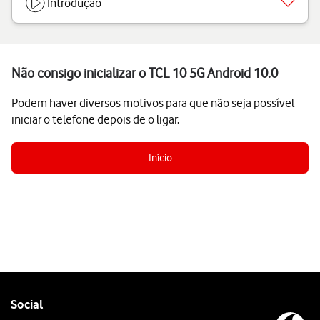
Introdução
Não consigo inicializar o TCL 10 5G Android 10.0
Podem haver diversos motivos para que não seja possível
iniciar o telefone depois de o ligar.
Início
Follow
Social