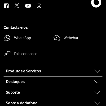
us
Contacta-nos
WhatsApp
Webchat
Fala connosco
Site
Produtos e Serviços
map
Destaques
Suporte
Sobre a Vodafone