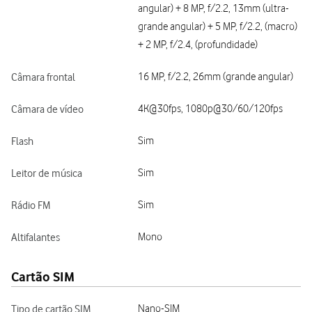
angular) + 8 MP, f/2.2, 13mm (ultra-
grande angular) + 5 MP, f/2.2, (macro)
+ 2 MP, f/2.4, (profundidade)
Câmara frontal
16 MP, f/2.2, 26mm (grande angular)
Câmara de vídeo
4K@30fps, 1080p@30/60/120fps
Flash
Sim
Leitor de música
Sim
Rádio FM
Sim
Altifalantes
Mono
Cartão SIM
Tipo de cartão SIM
Nano-SIM