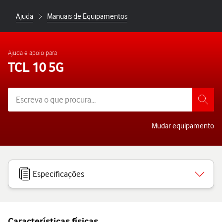
Ajuda
Manuais de Equipamentos
Ajuda e apoio para
TCL 10 5G
Mudar equipamento
Especificações
Características físicas