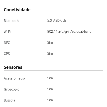
Conetividade
Bluetooth
5.0, A2DP, LE
Wi-Fi
802.11 a/b/g/n/ac, dual-band
NFC
Sim
GPS
Sim
Sensores
Acelerómetro
Sim
Giroscópio
Sim
Bússola
Sim