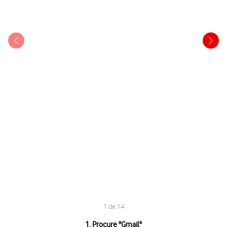
1 de 14
1 de 14
1. Procure "
Gmail
"