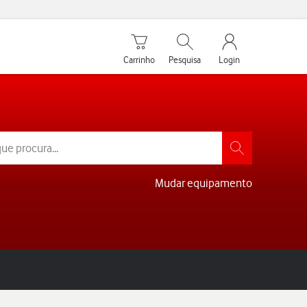
Carrinho de compras
Pesquisar
My Vodafone Men
Carrinho
Pesquisa
Login
Mudar equipamento