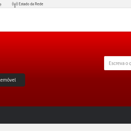
Estado da Rede
e
Condições de Oferta de Serviços
elemóvel