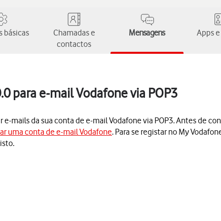
 básicas
Chamadas e
Mensagens
Apps e
contactos
.0 para e-mail Vodafone via POP3
er e-mails da sua conta de e-mail Vodafone via POP3. Antes de con
iar uma conta de e-mail Vodafone
. Para se registar no My Vodafon
isto.