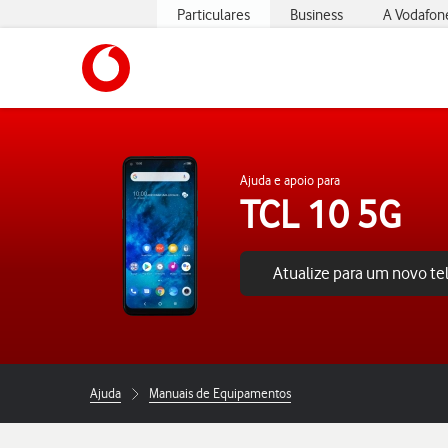
Particulares
Business
A Vodafon
https://www.vodafone.pt
Ajuda e apoio para
TCL 10 5G
Atualize para um novo t
Ajuda
Manuais de Equipamentos