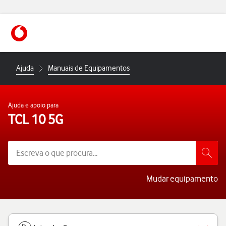
https://www.vodafone.pt
Ajuda
Manuais de Equipamentos
Ajuda e apoio para
TCL 10 5G
Mudar equipamento