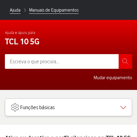
Ajuda
Manuais de Equipamentos
Ajuda e apoio para
TCL 10 5G
Mudar equipamento
Funções básicas