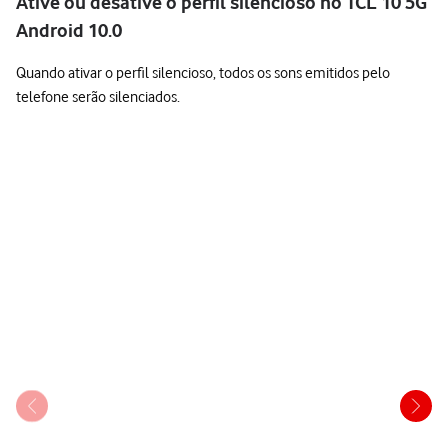
Ative ou desative o perfil silencioso no TCL 10 5G
Android 10.0
Quando ativar o perfil silencioso, todos os sons emitidos pelo
telefone serão silenciados.