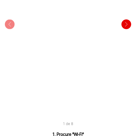
1 de 8
1 de 8
1. Procure "
Wi-Fi
"