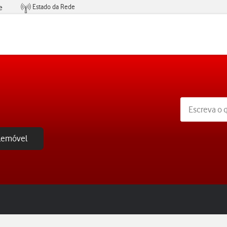
Estado da Rede
e
Condições de Oferta de Serviços
elemóvel