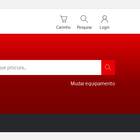
Carrinho de compras
Pesquisar
My Vodafone Men
Carrinho
Pesquisa
Login
Mudar equipamento