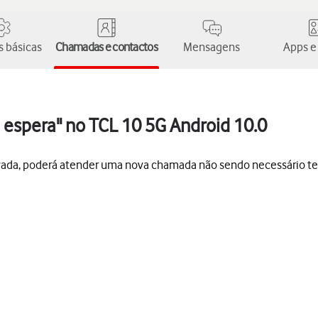
 básicas
Chamadas e contactos
Mensagens
Apps e
 espera" no TCL 10 5G Android 10.0
vada, poderá atender uma nova chamada não sendo necessário t