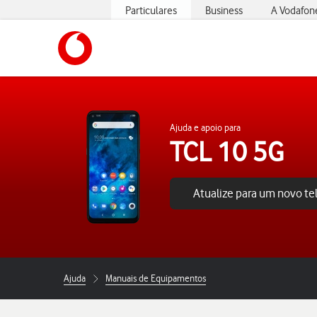
Particulares
Business
A Vodafon
https://www.vodafone.pt
Ajuda e apoio para
TCL 10 5G
Atualize para um novo t
Ajuda
Manuais de Equipamentos