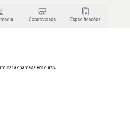
 media
Conetividade
Especificações
erminar a chamada em curso.