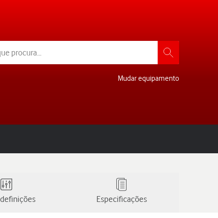
Mudar equipamento
definições
Especificações