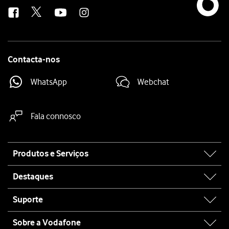
us
Contacta-nos
WhatsApp
Webchat
Fala connosco
Site
Produtos e Serviços
map
Destaques
Suporte
Sobre a Vodafone