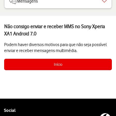
Mensagens
Não consigo enviar e receber MMS no Sony Xperia
XA1 Android 7.0
Podem haver diversos motivos para que não seja possível
enviar e receber mensagens multimédia.
Início
Follow
Social