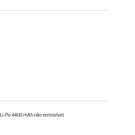
 Li-Po 4400 mAh não removível