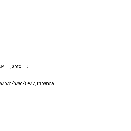
DP, LE, aptX HD
a/b/g/n/ac/6e/7, tribanda