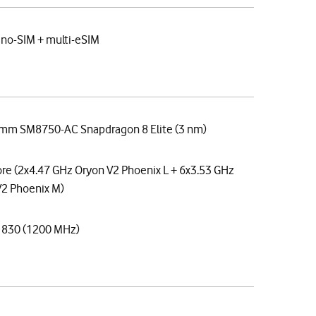
no-SIM + multi-eSIM
mm SM8750-AC Snapdragon 8 Elite (3 nm)
re (2x4.47 GHz Oryon V2 Phoenix L + 6x3.53 GHz
V2 Phoenix M)
 830 (1200 MHz)