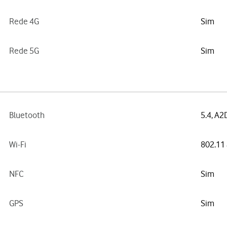
Rede 4G
Sim
Rede 5G
Sim
Bluetooth
5.4, A2
Wi-Fi
802.11 
NFC
Sim
GPS
Sim