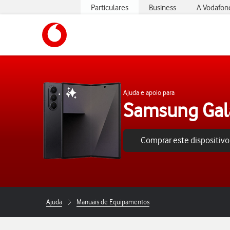
Particulares
Business
A Vodafon
https://www.vodafone.pt
Ajuda e apoio para
Samsung Gala
Comprar este dispositivo
Ajuda
Manuais de Equipamentos