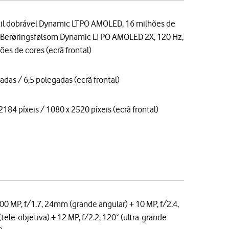
til dobrável Dynamic LTPO AMOLED, 16 milhões de
/ Berøringsfølsom Dynamic LTPO AMOLED 2X, 120 Hz,
ões de cores (ecrã frontal)
adas / 6,5 polegadas (ecrã frontal)
2184 píxeis / 1080 x 2520 píxeis (ecrã frontal)
200 MP, f/1.7, 24mm (grande angular) + 10 MP, f/2.4,
ele-objetiva) + 12 MP, f/2.2, 120˚ (ultra-grande