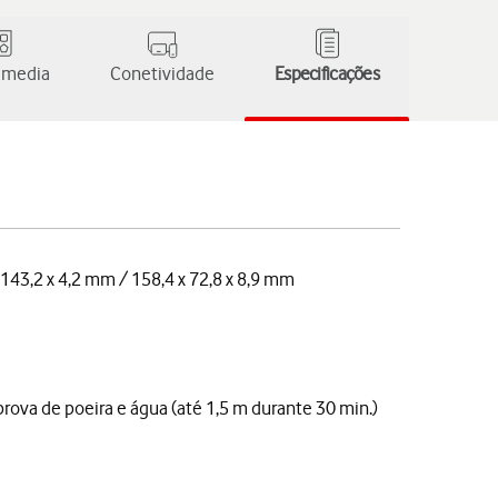
 media
Conetividade
Especificações
 143,2 x 4,2 mm / 158,4 x 72,8 x 8,9 mm
prova de poeira e água (até 1,5 m durante 30 min.)