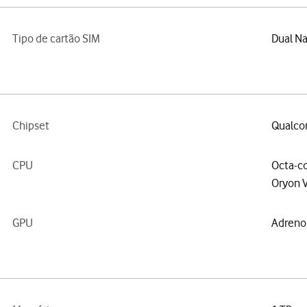
Tipo de cartão SIM
Dual Na
Chipset
Qualco
CPU
Octa-co
Oryon 
GPU
Adreno