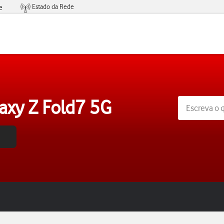
Estado da Rede
e
Condições de Oferta de Serviços
xy Z Fold7 5G