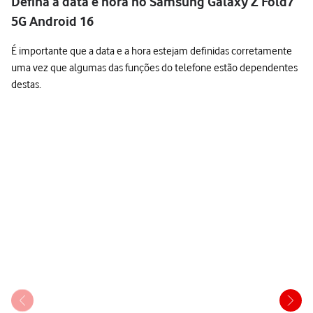
Defina a data e hora no Samsung Galaxy Z Fold7
5G Android 16
É importante que a data e a hora estejam definidas corretamente
uma vez que algumas das funções do telefone estão dependentes
destas.