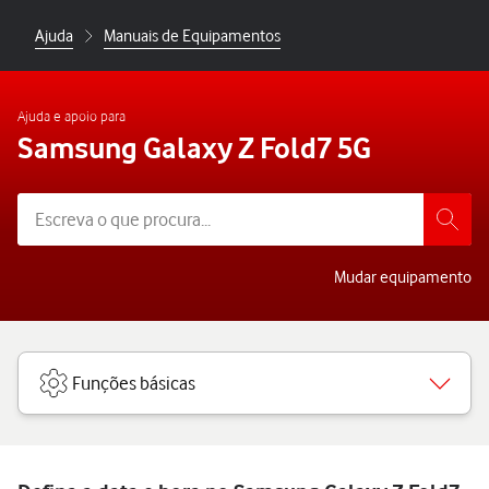
Ajuda
Manuais de Equipamentos
Ajuda e apoio para
Samsung Galaxy Z Fold7 5G
Mudar equipamento
Funções básicas